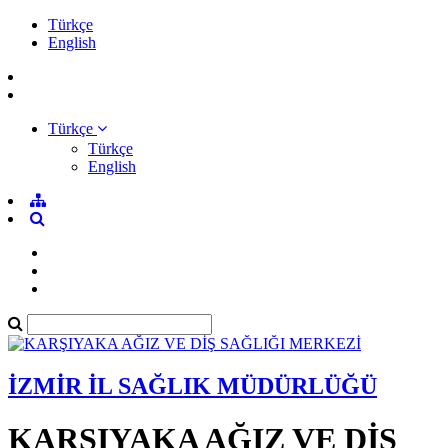
Türkçe
English
Türkçe
Türkçe
English
İZMİR İL SAĞLIK MÜDÜRLÜĞÜ
KARŞIYAKA AĞIZ VE DİŞ