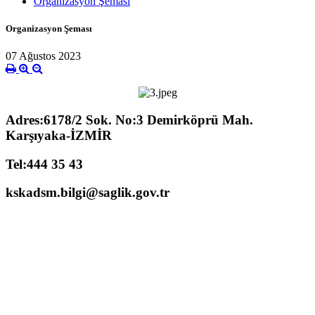
Organizasyon Şeması
Organizasyon Şeması
07 Ağustos 2023
Adres:6178/2 Sok. No:3 Demirköprü Mah.
Karşıyaka-İZMİR
Tel:444 35 43
kskadsm.bilgi@saglik.gov.tr