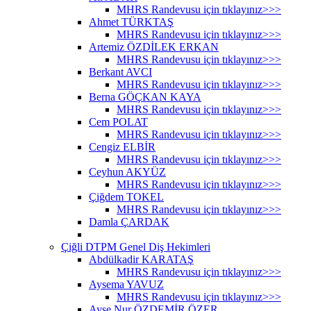
MHRS Randevusu için tıklayınız>>>
Ahmet TÜRKTAŞ
MHRS Randevusu için tıklayınız>>>
Artemiz ÖZDİLEK ERKAN
MHRS Randevusu için tıklayınız>>>
Berkant AVCI
MHRS Randevusu için tıklayınız>>>
Berna GÖÇKAN KAYA
MHRS Randevusu için tıklayınız>>>
Cem POLAT
MHRS Randevusu için tıklayınız>>>
Cengiz ELBİR
MHRS Randevusu için tıklayınız>>>
Ceyhun AKYÜZ
MHRS Randevusu için tıklayınız>>>
Çiğdem TOKEL
MHRS Randevusu için tıklayınız>>>
Damla ÇARDAK
Çiğli DTPM Genel Diş Hekimleri
Abdülkadir KARATAŞ
MHRS Randevusu için tıklayınız>>>
Aysema YAVUZ
MHRS Randevusu için tıklayınız>>>
Ayşe Nur ÖZDEMİR ÖZER