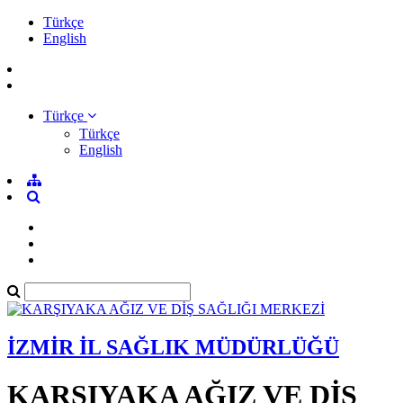
Türkçe
English
Türkçe
Türkçe
English
İZMİR İL SAĞLIK MÜDÜRLÜĞÜ
KARŞIYAKA AĞIZ VE DİŞ