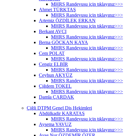
MHRS Randevusu için tıklayınız>>>
Ahmet TÜRKTAŞ
MHRS Randevusu için tıklayınız>>>
Artemiz ÖZDİLEK ERKAN
MHRS Randevusu için tıklayınız>>>
Berkant AVCI
MHRS Randevusu için tıklayınız>>>
Berna GÖÇKAN KAYA
MHRS Randevusu için tıklayınız>>>
Cem POLAT
MHRS Randevusu için tıklayınız>>>
Cengiz ELBİR
MHRS Randevusu için tıklayınız>>>
Ceyhun AKYÜZ
MHRS Randevusu için tıklayınız>>>
Çiğdem TOKEL
MHRS Randevusu için tıklayınız>>>
Damla ÇARDAK
Çiğli DTPM Genel Diş Hekimleri
Abdülkadir KARATAŞ
MHRS Randevusu için tıklayınız>>>
Aysema YAVUZ
MHRS Randevusu için tıklayınız>>>
Ayşe Nur ÖZDEMİR ÖZER