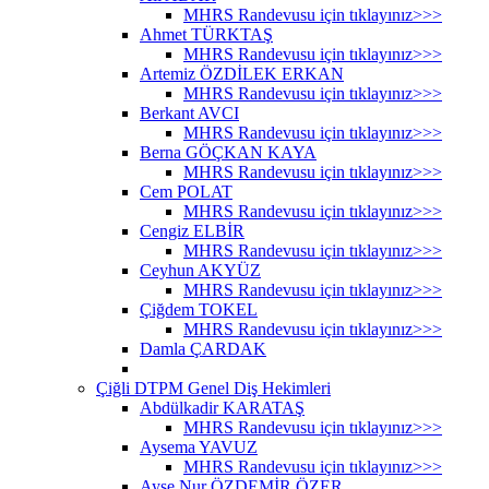
MHRS Randevusu için tıklayınız>>>
Ahmet TÜRKTAŞ
MHRS Randevusu için tıklayınız>>>
Artemiz ÖZDİLEK ERKAN
MHRS Randevusu için tıklayınız>>>
Berkant AVCI
MHRS Randevusu için tıklayınız>>>
Berna GÖÇKAN KAYA
MHRS Randevusu için tıklayınız>>>
Cem POLAT
MHRS Randevusu için tıklayınız>>>
Cengiz ELBİR
MHRS Randevusu için tıklayınız>>>
Ceyhun AKYÜZ
MHRS Randevusu için tıklayınız>>>
Çiğdem TOKEL
MHRS Randevusu için tıklayınız>>>
Damla ÇARDAK
Çiğli DTPM Genel Diş Hekimleri
Abdülkadir KARATAŞ
MHRS Randevusu için tıklayınız>>>
Aysema YAVUZ
MHRS Randevusu için tıklayınız>>>
Ayşe Nur ÖZDEMİR ÖZER