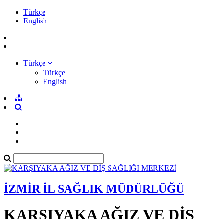
Türkçe
English
Türkçe
Türkçe
English
İZMİR İL SAĞLIK MÜDÜRLÜĞÜ
KARŞIYAKA AĞIZ VE DİŞ