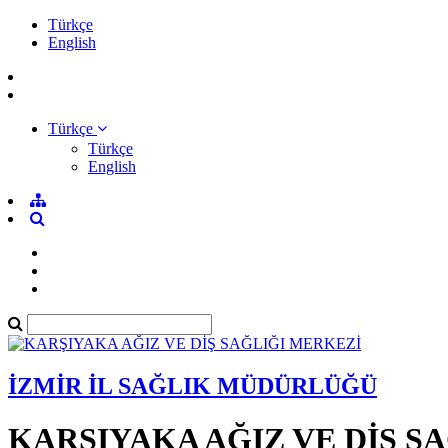
Türkçe
English
Türkçe
Türkçe
English
İZMİR İL SAĞLIK MÜDÜRLÜĞÜ
KARŞIYAKA AĞIZ VE DİŞ S