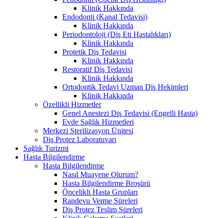
Klinik Hakkında
Endodonti (Kanal Tedavisi)
Klinik Hakkında
Periodontoloji (Diş Eti Hastalıkları)
Klinik Hakkında
Protetik Diş Tedavisi
Klinik Hakkında
Restoratif Diş Tedavisi
Klinik Hakkında
Ortodontik Tedavi Uzman Diş Hekimleri
Klinik Hakkında
Özellikli Hizmetler
Genel Anestezi Diş Tedavisi (Engelli Hasta)
Evde Sağlık Hizmetleri
Merkezi Sterilizasyon Ünitesi
Diş Protez Laboratuvarı
Sağlık Turizmi
Hasta Bilgilendirme
Hasta Bilgilendirme
Nasıl Muayene Olurum?
Hasta Bilgilendirme Broşürü
Öncelikli Hasta Grupları
Randevu Verme Süreleri
Diş Protez Teslim Süreleri