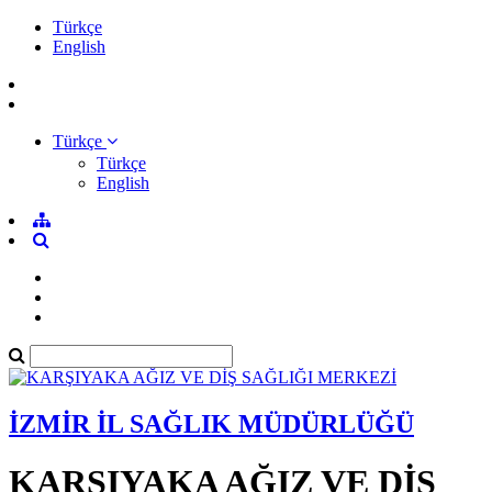
Türkçe
English
Türkçe
Türkçe
English
İZMİR İL SAĞLIK MÜDÜRLÜĞÜ
KARŞIYAKA AĞIZ VE DİŞ