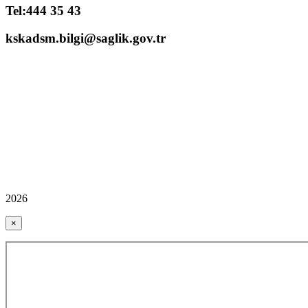
Tel:444 35 43
kskadsm.bilgi@saglik.gov.tr
2026
×