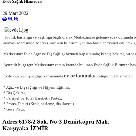
Evde Sağlık Hizmetleri
29 Mart 2022
Kronik hastalığa ve yaşlılığa bağlı olarak Merkezimize gelemeyecek durumda ol
araması sonrasında, Merkezimiz için bildirimi yapılan hastalar, ziyaret edilerek g
Merkezimiz Evde Ağız ve Diş Sağlığı hizmeti kapsamında; bir diş hekimi, bir sağl
Ayrıntılı bilgi için Merkezimiz zemin katında bulunan Evde Sağlık Birimine başv
ev ortamında
Evde ağız ve diş sağlığı kapsamında
sunduğumuz hizmetler:
* Ağız ve Diş sağlığı ve Hijyeni Eğitimi,
* Diş Çekimi,
* Parsiyel ve Total Hareketli Protez,
* Protez Tamiri (Kırık, besleme, diş ilavesi),
* Gece Plağı.
Adres:6178/2 Sok. No:3 Demirköprü Mah.
Karşıyaka-İZMİR