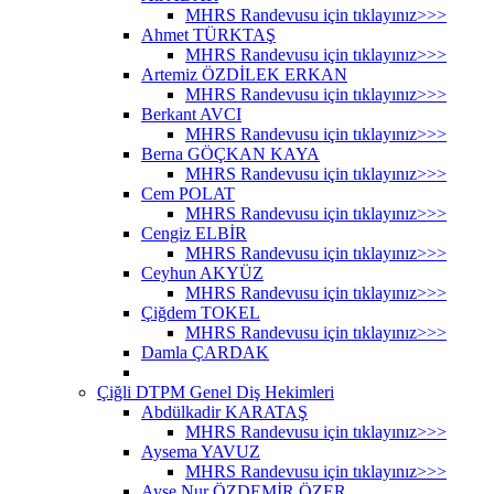
MHRS Randevusu için tıklayınız>>>
Ahmet TÜRKTAŞ
MHRS Randevusu için tıklayınız>>>
Artemiz ÖZDİLEK ERKAN
MHRS Randevusu için tıklayınız>>>
Berkant AVCI
MHRS Randevusu için tıklayınız>>>
Berna GÖÇKAN KAYA
MHRS Randevusu için tıklayınız>>>
Cem POLAT
MHRS Randevusu için tıklayınız>>>
Cengiz ELBİR
MHRS Randevusu için tıklayınız>>>
Ceyhun AKYÜZ
MHRS Randevusu için tıklayınız>>>
Çiğdem TOKEL
MHRS Randevusu için tıklayınız>>>
Damla ÇARDAK
Çiğli DTPM Genel Diş Hekimleri
Abdülkadir KARATAŞ
MHRS Randevusu için tıklayınız>>>
Aysema YAVUZ
MHRS Randevusu için tıklayınız>>>
Ayşe Nur ÖZDEMİR ÖZER