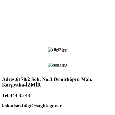
Adres:6178/2 Sok. No:3 Demirköprü Mah.
Karşıyaka-İZMİR
Tel:444 35 43
kskadsm.bilgi@saglik.gov.tr