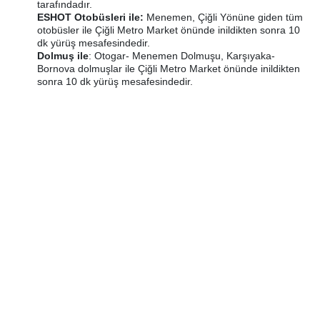
tarafındadır.
ESHOT Otobüsleri ile:
Menemen, Çiğli Yönüne giden tüm
otobüsler ile Çiğli Metro Market önünde inildikten sonra 10
dk yürüş mesafesindedir.
Dolmuş ile
: Otogar- Menemen Dolmuşu, Karşıyaka-
Bornova dolmuşlar ile Çiğli Metro Market önünde inildikten
sonra 10 dk yürüş mesafesindedir.