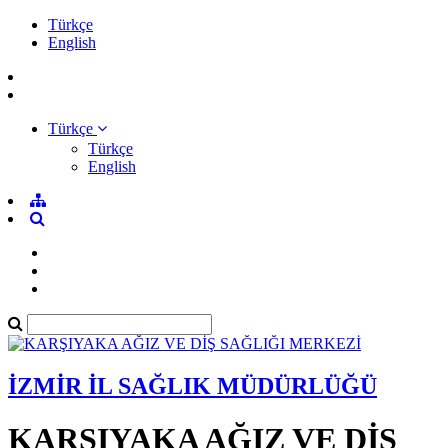
Türkçe
English
Türkçe
Türkçe
English
İZMİR İL SAĞLIK MÜDÜRLÜĞÜ
KARŞIYAKA AĞIZ VE DİŞ