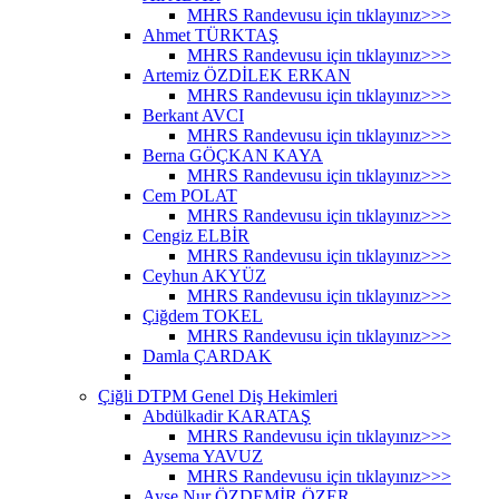
MHRS Randevusu için tıklayınız>>>
Ahmet TÜRKTAŞ
MHRS Randevusu için tıklayınız>>>
Artemiz ÖZDİLEK ERKAN
MHRS Randevusu için tıklayınız>>>
Berkant AVCI
MHRS Randevusu için tıklayınız>>>
Berna GÖÇKAN KAYA
MHRS Randevusu için tıklayınız>>>
Cem POLAT
MHRS Randevusu için tıklayınız>>>
Cengiz ELBİR
MHRS Randevusu için tıklayınız>>>
Ceyhun AKYÜZ
MHRS Randevusu için tıklayınız>>>
Çiğdem TOKEL
MHRS Randevusu için tıklayınız>>>
Damla ÇARDAK
Çiğli DTPM Genel Diş Hekimleri
Abdülkadir KARATAŞ
MHRS Randevusu için tıklayınız>>>
Aysema YAVUZ
MHRS Randevusu için tıklayınız>>>
Ayşe Nur ÖZDEMİR ÖZER