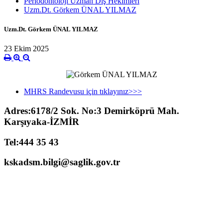
Periodontoloji Uzman Diş Hekimleri
Uzm.Dt. Görkem ÜNAL YILMAZ
Uzm.Dt. Görkem ÜNAL YILMAZ
23 Ekim 2025
MHRS Randevusu için tıklayınız>>>
Adres:6178/2 Sok. No:3 Demirköprü Mah.
Karşıyaka-İZMİR
Tel:444 35 43
kskadsm.bilgi@saglik.gov.tr