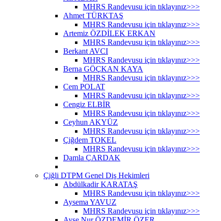
MHRS Randevusu için tıklayınız>>>
Ahmet TÜRKTAŞ
MHRS Randevusu için tıklayınız>>>
Artemiz ÖZDİLEK ERKAN
MHRS Randevusu için tıklayınız>>>
Berkant AVCI
MHRS Randevusu için tıklayınız>>>
Berna GÖÇKAN KAYA
MHRS Randevusu için tıklayınız>>>
Cem POLAT
MHRS Randevusu için tıklayınız>>>
Cengiz ELBİR
MHRS Randevusu için tıklayınız>>>
Ceyhun AKYÜZ
MHRS Randevusu için tıklayınız>>>
Çiğdem TOKEL
MHRS Randevusu için tıklayınız>>>
Damla ÇARDAK
Çiğli DTPM Genel Diş Hekimleri
Abdülkadir KARATAŞ
MHRS Randevusu için tıklayınız>>>
Aysema YAVUZ
MHRS Randevusu için tıklayınız>>>
Ayşe Nur ÖZDEMİR ÖZER