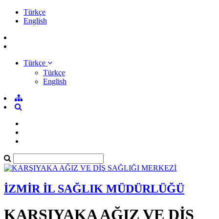
Türkçe
English
Türkçe
Türkçe
English
İZMİR İL SAĞLIK MÜDÜRLÜĞÜ
KARŞIYAKA AĞIZ VE DİŞ