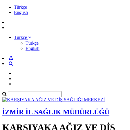
Türkçe
English
Türkçe
Türkçe
English
İZMİR İL SAĞLIK MÜDÜRLÜĞÜ
KARŞIYAKA AĞIZ VE DİŞ