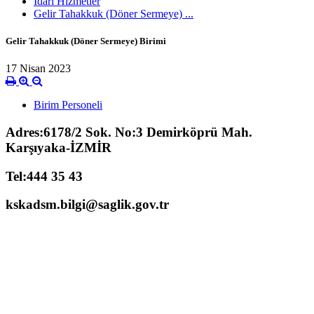
İdari Hizmetler
Gelir Tahakkuk (Döner Sermeye) ...
Gelir Tahakkuk (Döner Sermeye) Birimi
17 Nisan 2023
Birim Personeli
Adres:6178/2 Sok. No:3 Demirköprü Mah.
Karşıyaka-İZMİR
Tel:444 35 43
kskadsm.bilgi@saglik.gov.tr