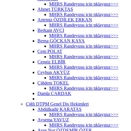
MHRS Randevusu için tıklayınız>>>
Ahmet TÜRKTAŞ
MHRS Randevusu için tıklayınız>>>
Artemiz ÖZDİLEK ERKAN
MHRS Randevusu için tıklayınız>>>
Berkant AVCI
MHRS Randevusu için tıklayınız>>>
Berna GÖÇKAN KAYA
MHRS Randevusu için tıklayınız>>>
Cem POLAT
MHRS Randevusu için tıklayınız>>>
Cengiz ELBİR
MHRS Randevusu için tıklayınız>>>
Ceyhun AKYÜZ
MHRS Randevusu için tıklayınız>>>
Çiğdem TOKEL
MHRS Randevusu için tıklayınız>>>
Damla ÇARDAK
Çiğli DTPM Genel Diş Hekimleri
Abdülkadir KARATAŞ
MHRS Randevusu için tıklayınız>>>
Aysema YAVUZ
MHRS Randevusu için tıklayınız>>>
Ayşe Nur ÖZDEMİR ÖZER