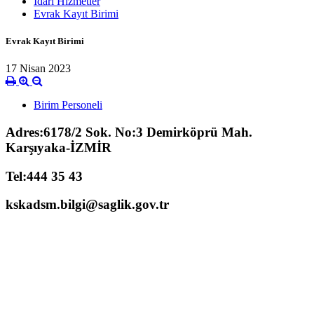
İdari Hizmetler
Evrak Kayıt Birimi
Evrak Kayıt Birimi
17 Nisan 2023
Birim Personeli
Adres:6178/2 Sok. No:3 Demirköprü Mah.
Karşıyaka-İZMİR
Tel:444 35 43
kskadsm.bilgi@saglik.gov.tr