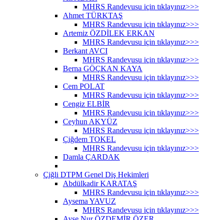
MHRS Randevusu için tıklayınız>>>
Ahmet TÜRKTAŞ
MHRS Randevusu için tıklayınız>>>
Artemiz ÖZDİLEK ERKAN
MHRS Randevusu için tıklayınız>>>
Berkant AVCI
MHRS Randevusu için tıklayınız>>>
Berna GÖÇKAN KAYA
MHRS Randevusu için tıklayınız>>>
Cem POLAT
MHRS Randevusu için tıklayınız>>>
Cengiz ELBİR
MHRS Randevusu için tıklayınız>>>
Ceyhun AKYÜZ
MHRS Randevusu için tıklayınız>>>
Çiğdem TOKEL
MHRS Randevusu için tıklayınız>>>
Damla ÇARDAK
Çiğli DTPM Genel Diş Hekimleri
Abdülkadir KARATAŞ
MHRS Randevusu için tıklayınız>>>
Aysema YAVUZ
MHRS Randevusu için tıklayınız>>>
Ayşe Nur ÖZDEMİR ÖZER