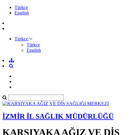
Türkçe
English
Türkçe
Türkçe
English
İZMİR İL SAĞLIK MÜDÜRLÜĞÜ
KARŞIYAKA AĞIZ VE DİŞ