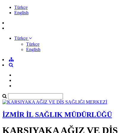
Türkçe
English
Türkçe
Türkçe
English
İZMİR İL SAĞLIK MÜDÜRLÜĞÜ
KARŞIYAKA AĞIZ VE DİŞ