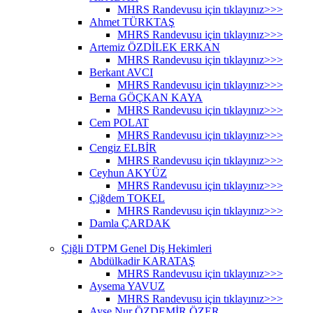
MHRS Randevusu için tıklayınız>>>
Ahmet TÜRKTAŞ
MHRS Randevusu için tıklayınız>>>
Artemiz ÖZDİLEK ERKAN
MHRS Randevusu için tıklayınız>>>
Berkant AVCI
MHRS Randevusu için tıklayınız>>>
Berna GÖÇKAN KAYA
MHRS Randevusu için tıklayınız>>>
Cem POLAT
MHRS Randevusu için tıklayınız>>>
Cengiz ELBİR
MHRS Randevusu için tıklayınız>>>
Ceyhun AKYÜZ
MHRS Randevusu için tıklayınız>>>
Çiğdem TOKEL
MHRS Randevusu için tıklayınız>>>
Damla ÇARDAK
Çiğli DTPM Genel Diş Hekimleri
Abdülkadir KARATAŞ
MHRS Randevusu için tıklayınız>>>
Aysema YAVUZ
MHRS Randevusu için tıklayınız>>>
Ayşe Nur ÖZDEMİR ÖZER