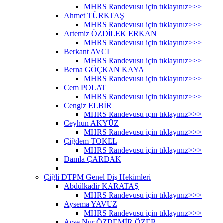
MHRS Randevusu için tıklayınız>>>
Ahmet TÜRKTAŞ
MHRS Randevusu için tıklayınız>>>
Artemiz ÖZDİLEK ERKAN
MHRS Randevusu için tıklayınız>>>
Berkant AVCI
MHRS Randevusu için tıklayınız>>>
Berna GÖÇKAN KAYA
MHRS Randevusu için tıklayınız>>>
Cem POLAT
MHRS Randevusu için tıklayınız>>>
Cengiz ELBİR
MHRS Randevusu için tıklayınız>>>
Ceyhun AKYÜZ
MHRS Randevusu için tıklayınız>>>
Çiğdem TOKEL
MHRS Randevusu için tıklayınız>>>
Damla ÇARDAK
Çiğli DTPM Genel Diş Hekimleri
Abdülkadir KARATAŞ
MHRS Randevusu için tıklayınız>>>
Aysema YAVUZ
MHRS Randevusu için tıklayınız>>>
Ayşe Nur ÖZDEMİR ÖZER