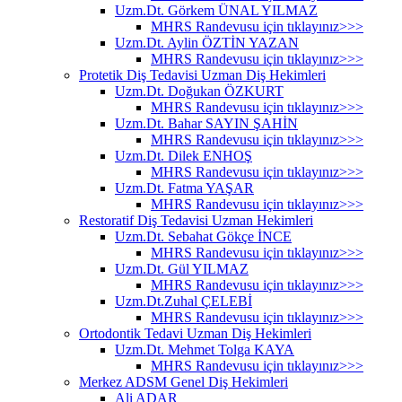
Uzm.Dt. Görkem ÜNAL YILMAZ
MHRS Randevusu için tıklayınız>>>
Uzm.Dt. Aylin ÖZTİN YAZAN
MHRS Randevusu için tıklayınız>>>
Protetik Diş Tedavisi Uzman Diş Hekimleri
Uzm.Dt. Doğukan ÖZKURT
MHRS Randevusu için tıklayınız>>>
Uzm.Dt. Bahar SAYIN ŞAHİN
MHRS Randevusu için tıklayınız>>>
Uzm.Dt. Dilek ENHOŞ
MHRS Randevusu için tıklayınız>>>
Uzm.Dt. Fatma YAŞAR
MHRS Randevusu için tıklayınız>>>
Restoratif Diş Tedavisi Uzman Hekimleri
Uzm.Dt. Sebahat Gökçe İNCE
MHRS Randevusu için tıklayınız>>>
Uzm.Dt. Gül YILMAZ
MHRS Randevusu için tıklayınız>>>
Uzm.Dt.Zuhal ÇELEBİ
MHRS Randevusu için tıklayınız>>>
Ortodontik Tedavi Uzman Diş Hekimleri
Uzm.Dt. Mehmet Tolga KAYA
MHRS Randevusu için tıklayınız>>>
Merkez ADSM Genel Diş Hekimleri
Ali ADAR