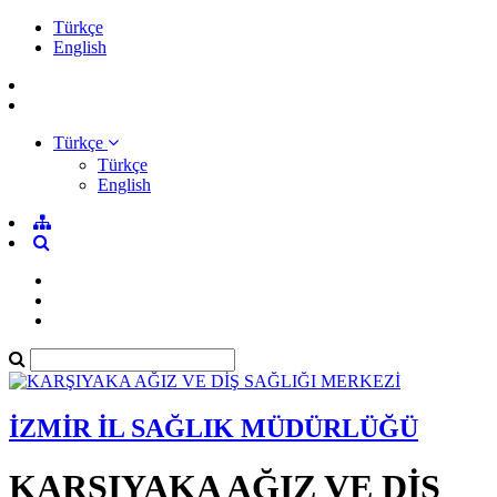
Türkçe
English
Türkçe
Türkçe
English
İZMİR İL SAĞLIK MÜDÜRLÜĞÜ
KARŞIYAKA AĞIZ VE DİŞ