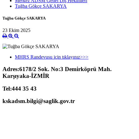
Merkez ADSM Genel Diş Hekimleri
Tuğba Gökçe SAKARYA
Tuğba Gökçe SAKARYA
23 Ekim 2025
MHRS Randevusu için tıklayınız>>>
Adres:6178/2 Sok. No:3 Demirköprü Mah.
Karşıyaka-İZMİR
Tel:444 35 43
kskadsm.bilgi@saglik.gov.tr