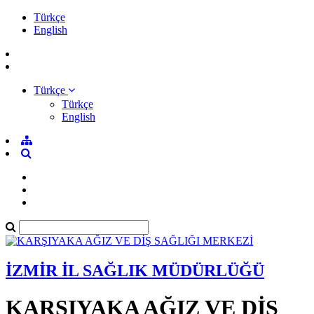
Türkçe
English
Türkçe
Türkçe
English
İZMİR İL SAĞLIK MÜDÜRLÜĞÜ
KARŞIYAKA AĞIZ VE DİŞ