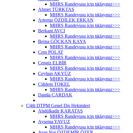
MHRS Randevusu için tıklayınız>>>
Ahmet TÜRKTAŞ
MHRS Randevusu için tıklayınız>>>
Artemiz ÖZDİLEK ERKAN
MHRS Randevusu için tıklayınız>>>
Berkant AVCI
MHRS Randevusu için tıklayınız>>>
Berna GÖÇKAN KAYA
MHRS Randevusu için tıklayınız>>>
Cem POLAT
MHRS Randevusu için tıklayınız>>>
Cengiz ELBİR
MHRS Randevusu için tıklayınız>>>
Ceyhun AKYÜZ
MHRS Randevusu için tıklayınız>>>
Çiğdem TOKEL
MHRS Randevusu için tıklayınız>>>
Damla ÇARDAK
Çiğli DTPM Genel Diş Hekimleri
Abdülkadir KARATAŞ
MHRS Randevusu için tıklayınız>>>
Aysema YAVUZ
MHRS Randevusu için tıklayınız>>>
Ayşe Nur ÖZDEMİR ÖZER